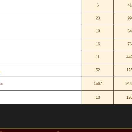
6
41
23
99
19
64
16
76
11
44
52
12
"
1567
944
ия
10
19