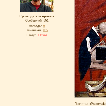
Руководитель проекта
Сообщений:
551
Награды:
9
Замечания:
0%
Статус:
Offline
Прочитал «Pasternak»