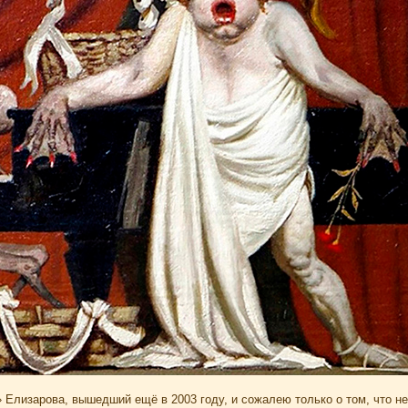
 Елизарова, вышедший ещё в 2003 году, и сожалею только о том, что н