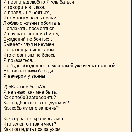
И невпопад люблю Я улыбаться,
И говорить в глаза,
И правды не бояться,
Что многим здесь нельзя.
Люблю о жизни поболтать,
Поплакать, посмеяться,
И слушать пестни Я могу,
Суждений не бояться.
Бывает - глуп и неумен,
Но разница лишь в том,
Что странным не боюсь
Я показаться.
Не будь обыденность моя такой уж очень странной,
Не писал стихи б тогда
Я вечером у ванны.
2) «Как мне быть?»
Я не знаю, как мне быть.
Как с тобой заговорить?
Как подбросить в воздух мяч?
Как кобылу мне запрячь?
Как сорвать с крапивы лист,
Что зелен он так и чист?
Как погладить пса за ухом,