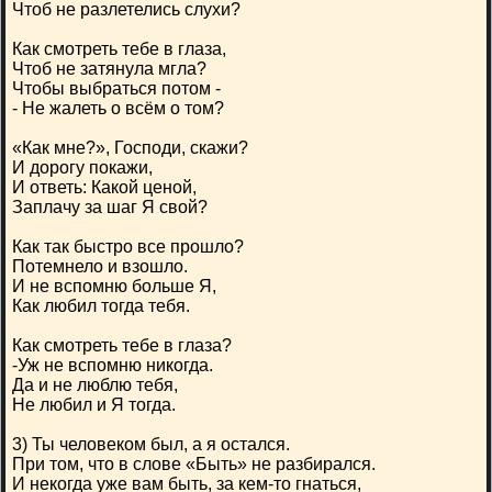
Чтоб не разлетелись слухи?
Как смотреть тебе в глаза,
Чтоб не затянула мгла?
Чтобы выбраться потом -
- Не жалеть о всём о том?
«Как мне?», Господи, скажи?
И дорогу покажи,
И ответь: Какой ценой,
Заплачу за шаг Я свой?
Как так быстро все прошло?
Потемнело и взошло.
И не вспомню больше Я,
Как любил тогда тебя.
Как смотреть тебе в глаза?
-Уж не вспомню никогда.
Да и не люблю тебя,
Не любил и Я тогда.
3) Ты человеком был, а я остался.
При том, что в слове «Быть» не разбирался.
И некогда уже вам быть, за кем-то гнаться,