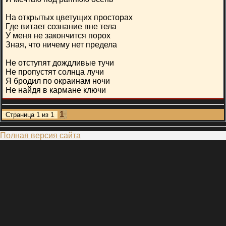
На открытых цветущих просторах
Где витает сознание вне тела
У меня не закончится порох
Зная, что ничему нет предела
Не отступят дождливые тучи
Не пропустят солнца лучи
Я бродил по окраинам ночи
Не найдя в кармане ключи
1
Страница
1
из
1
Полная версия сайта