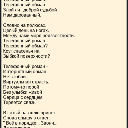
Телефонный обман...
Злой ли , доброй судьбой
Нам дарованный.
Словно на полюсах.
Целый день на ногах.
Между нами моря неизвестности.
Телефонный роман -
Телефонный обман?
Круг спасенья на
Зыбкой поверхности?
Телефонный роман -
Интернетный обман.
Нет любви -
Виртуальная страсть.
Потому-то порой
Без улыбки живой
Сердца с сердцем
Теряется связь.
В сотый раз шлю привет.
Снова слышу в ответ:
" Всё в порядке... Звони...