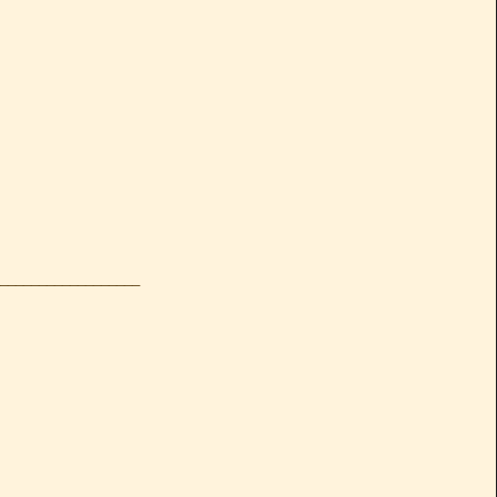
__________________