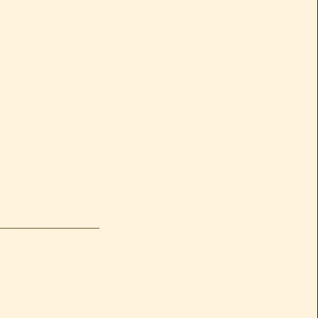
____________________