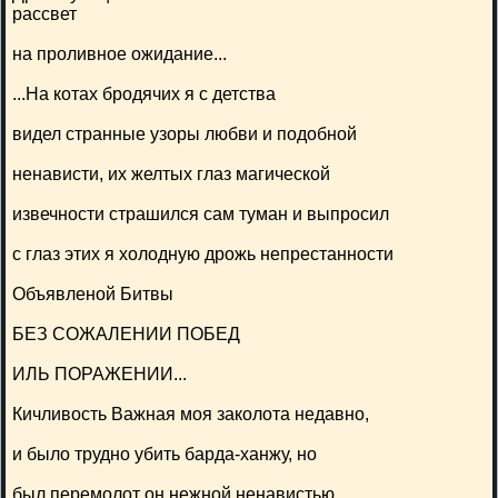
рассвет
на проливное ожидание...
...На котах бродячих я с детства
видел странные узоры любви и подобной
ненависти, их желтых глаз магической
извечности страшился сам туман и выпросил
с глаз этих я холодную дрожь непрестанности
Объявленой Битвы
БЕЗ СОЖАЛЕНИИ ПОБЕД
ИЛЬ ПОРАЖЕНИИ...
Кичливость Важная моя заколота недавно,
и было трудно убить барда-ханжу, но
был перемолот он нежной ненавистью