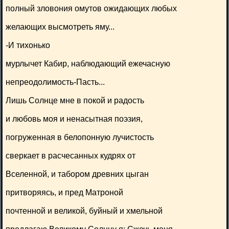
полный зловония омутов ожидающих любых
желающих высмотреть яму...
-И тихонько
мурлычет Кабир, наблюдающий ежечасную
непреодолимость-Пасть...
Лишь Солнце мне в покой и радость
и любовь моя и ненасытная поэзия,
погруженная в белопонную лучистость
сверкает в расчесанных кудрях от
Вселенной, и табором древних цыган
притворяясь, и пред Матроной
почтенной и великой, буйный и хмельной