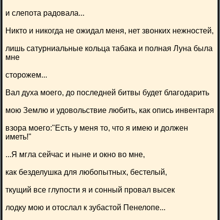
и слепота радовала...
Никто и никогда не ожидал меня, нет звонких нежностей,
лишь сатурниальные кольца табака и полная Луна была
мне
сторожем...
Вал духа моего, до последней битвы будет благодарить
мою Землю и удовольствие любить, как опись инвентаря
взора моего:"Есть у меня то, что я имею и должен
иметь!"
...Я мгла сейчас и ныне и окно во мне,
как безделушка для любопытных, бестелый,
ткущий все глупости я и сонный провал высек
лодку мою и отослал к зубастой Пенелопе...