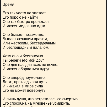
Время
Его так часто не хватает
Его порою не найти
Оно так быстро пролетает,
И может медленно идти
Оно бывает незаметно,
Бывает лечащим врачом,
Или жестоким, бессердечным,
И беспощадным палачом.
Хотя оно и бесконечно
Ты береги его мой друг
Оно для нас для всех не вечно,
И может оборваться вдруг
Оно вперёд неумолимо,
Летит, прокладывая путь,
И никакая в мире сила
Его не может повернуть.
И лишь душа, что встретилась со смертью,
Его способна на мгновенье усмирить,