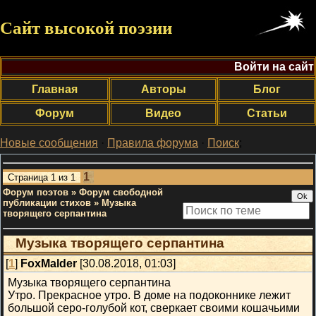
Сайт высокой поэзии
Войти на сайт
Главная
Авторы
Блог
Форум
Видео
Статьи
Новые сообщения
·
Правила форума
·
Поиск
;
1
Страница
1
из
1
Форум поэтов
»
Форум свободной
публикации стихов
»
Музыка
творящего серпантина
Музыка творящего серпантина
[
1
]
FoxMalder
[30.08.2018, 01:03]
Музыка творящего серпантина
Утро. Прекрасное утро. В доме на подоконнике лежит
большой серо-голубой кот, сверкает своими кошачьими