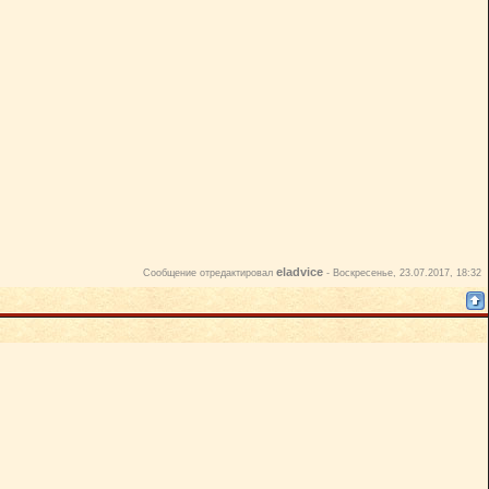
eladvice
Сообщение отредактировал
-
Воскресенье, 23.07.2017, 18:32