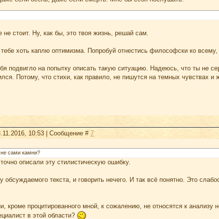
 не стоит. Ну, как бы, это твоя жизнь, решай сам.
 тебе хоть каплю оптимизма. Попробуй отнестись философски ко всему, 
ебя подвигло на попытку описать такую ситуацию. Надеюсь, что ты не се
ился. Потому, что стихи, как правило, не пишутся на темных чувствах и
.11.2016, 10:53 | Сообщение #
7
 не сами камни?
 точно описали эту стилистическую ошибку.
у обсуждаемого текста, и говорить нечего. И так всё понятно. Это слаб
, кроме процитированного мной, к сожалению, не относятся к анализу н
циалист в этой области?