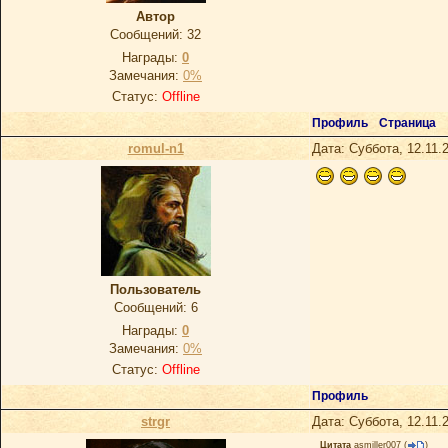
Автор
Сообщений:
32
Награды:
0
Замечания:
0%
Статус:
Offline
Профиль
Страница
romul-n1
Дата: Суббота, 12.11.
Пользователь
Сообщений:
6
Награды:
0
Замечания:
0%
Статус:
Offline
Профиль
strgr
Дата: Суббота, 12.11.
Цитата
asmiller007
(
)