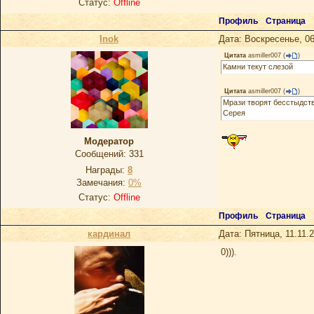
Статус:
Offline
Профиль
Страница
Inok
Дата: Воскресенье, 06
Цитата
asmiller007
(
)
Камни текут слезой
Цитата
asmiller007
(
)
Мрази творят бесстыдст
Серея
Модератор
Сообщений:
331
Награды:
8
Замечания:
0%
Статус:
Offline
Профиль
Страница
кардинал
Дата: Пятница, 11.11.
0))).