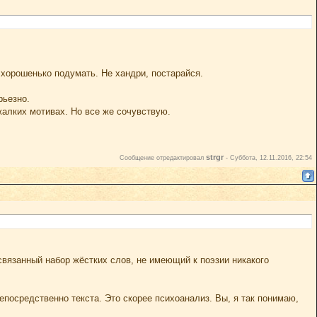
хорошенько подумать. Не хандри, постарайся.
рьезно.
 жалких мотивах. Но все же сочувствую.
strgr
Сообщение отредактировал
-
Суббота, 12.11.2016, 22:54
освязанный набор жёстких слов, не имеющий к поэзии никакого
епосредственно текста. Это скорее психоанализ. Вы, я так понимаю,