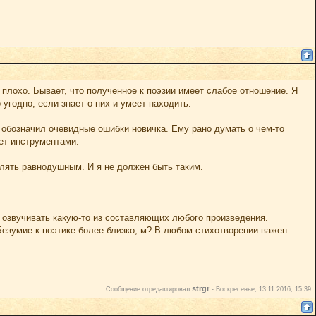
 плохо. Бывает, что полученное к поэзии имеет слабое отношение. Я
угодно, если знает о них и умеет находить.
 обозначил очевидные ошибки новичка. Ему рано думать о чем-то
ет инструментами.
влять равнодушным. И я не должен быть таким.
т озвучивать какую-то из составляющих любого произведения.
Безумие к поэтике более близко, м? В любом стихотворении важен
strgr
Сообщение отредактировал
-
Воскресенье, 13.11.2016, 15:39