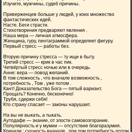
Изучите, мужчины, судеб причины.
Приверженцев больше у людей, у коих множество
фантастических идей.
Насте. Беги страсти.
Стихотворения предваряют явления .
Наша мера — личная атмосфера.
Женщина, гуру, пентаграммой определяет фигуру.
Первый стресс — работы без.
Вторую причину стресса — ту ищи в быту.
Третий стресс — крик в час пик.
Четвёртый стресс ночью или в очередь.
Анне: вера — повод желаний.
В том сложность , что вначале возможность ,
потребность , Том , уже потом .
Кант! Доказательство Бога — пятый вариант.
Прощать? Конечно, бесконечно!
Трубя, сдержи себя!
Кто страну спасает — законы нарушает.
На вы не выкать, а тыкать.
Аутодафе — знание, от злости самовозгорание.
Популярность и у мумии — отсутствие благоразумия.
Кричали : сущность вначале , при том потребность потом