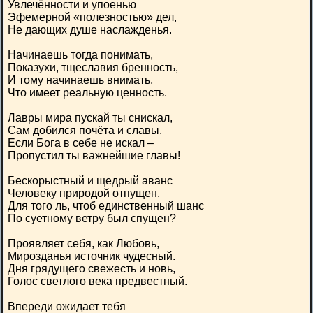
Увлечённости и упоенью
Эфемерной «полезностью» дел,
Не дающих душе наслажденья.
Начинаешь тогда понимать,
Показухи, тщеславия бренность,
И тому начинаешь внимать,
Что имеет реальную ценность.
Лавры мира пускай ты снискал,
Сам добился почёта и славы.
Если Бога в себе не искал –
Пропустил ты важнейшие главы!
Бескорыстный и щедрый аванс
Человеку природой отпущен.
Для того ль, чтоб единственный шанс
По суетному ветру был спущен?
Проявляет себя, как Любовь,
Мирозданья источник чудесный.
Дня грядущего свежесть и новь,
Голос светлого века предвестный.
Впереди ожидает тебя