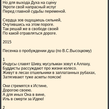
Но для выхода Духа на сцену
Укроти свой напрасный испуг
Перед главной судьбы переменой.
Сердца зов ощущаешь сильней,
Очутившись на этом пороге.
Так решай же в свободе своей
По какой отравляться дороге.
2015
Песенка о пробуждении душ (по В.С.Высоцкому)
1
Индусы славят Шиву, мусульман зовут к Аллаху,
Буддисты рассуждают про жизни колесо.
Живут в лесах отшельники в заплатанных рубахах,
Затягивают туже аскеты поясок!
Они стремятся к Истине,
Дорогою своею.
А для иных Она в вине,
Иль в смерти за Идею!
2