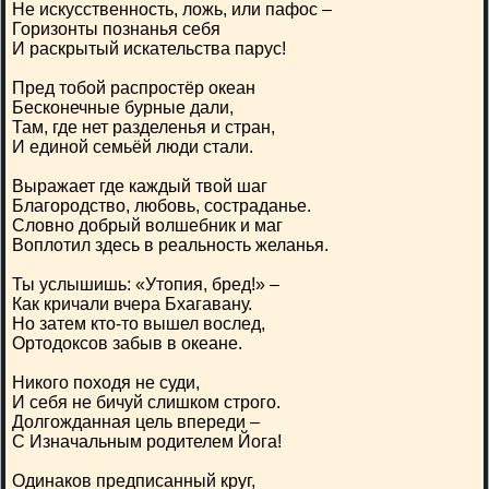
Не искусственность, ложь, или пафос –
Горизонты познанья себя
И раскрытый искательства парус!
Пред тобой распростёр океан
Бесконечные бурные дали,
Там, где нет разделенья и стран,
И единой семьёй люди стали.
Выражает где каждый твой шаг
Благородство, любовь, состраданье.
Словно добрый волшебник и маг
Воплотил здесь в реальность желанья.
Ты услышишь: «Утопия, бред!» –
Как кричали вчера Бхагавану.
Но затем кто-то вышел вослед,
Ортодоксов забыв в океане.
Никого походя не суди,
И себя не бичуй слишком строго.
Долгожданная цель впереди –
С Изначальным родителем Йога!
Одинаков предписанный круг,