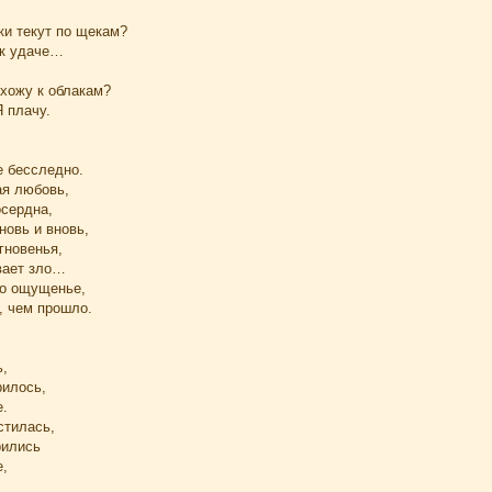
ки текут по щекам?
- к удаче…
ухожу к облакам?
 плачу.
е бесследно.
ая любовь,
сердна,
новь и вновь,
гновенья,
вает зло…
то ощущенье,
, чем прошло.
ь,
рилось,
е.
стилась,
рились
е,