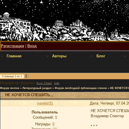
Регистрация
|
Вход
Главная
Авторы
Блог
1
Страница
1
из
1
Модератор форума:
,
Ecce_Chaos
Inok
Форум поэтов
»
Литературный раздел
»
Форум свободной публикации стихов
»
НЕ ХОЧЕТСЯ
НЕ ХОЧЕТСЯ СПЕШИТЬ…
ispektr51
Дата: Четверг, 07.04.
НЕ ХОЧЕТСЯ СПЕШ
Пользователь
Владимир Спектор
Сообщений:
1
Награды:
0
* * *