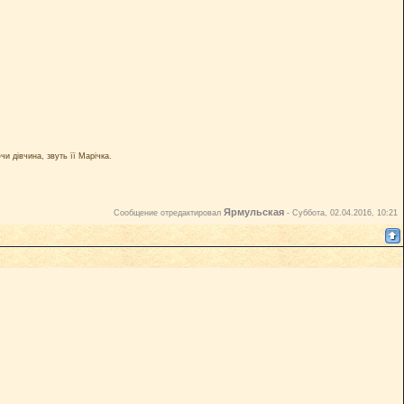
чи дівчина, звуть її Марічка.
Ярмульская
Сообщение отредактировал
-
Суббота, 02.04.2016, 10:21