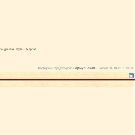
чи дівчина, звуть її Марічка.
Ярмульская
Сообщение отредактировал
-
Суббота, 02.04.2016, 10:36