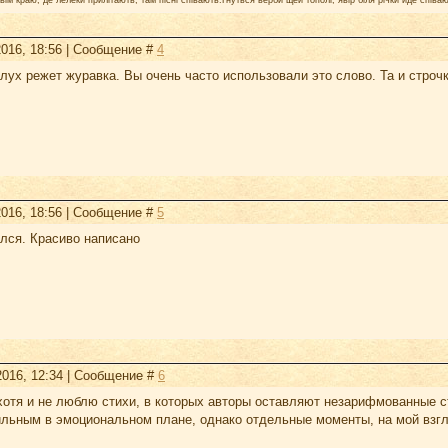
2016, 18:56 | Сообщение #
4
лух режет журавка. Вы очень часто использовали это слово. Та и строч
2016, 18:56 | Сообщение #
5
ился. Красиво написано
2016, 12:34 | Сообщение #
6
хотя и не люблю стихи, в которых авторы оставляют незарифмованные ст
ильным в эмоциональном плане, однако отдельные моменты, на мой взгл