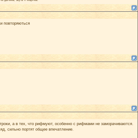
ки повторяються
роки, а в тех, что рифмуют, особенно с рифмами не заморачиваются.
яд, сильно портят общее впечатление.