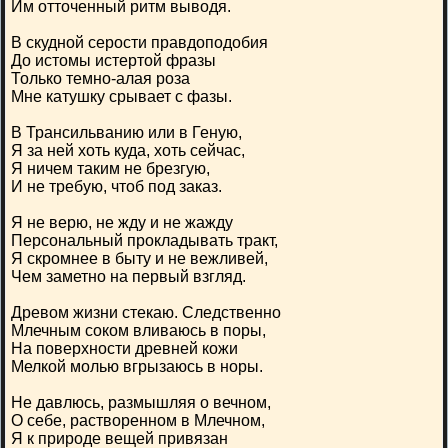
Им отточенный ритм выводя.
В скудной серости правдоподобия
До истомы истертой фразы
Только темно-алая роза
Мне катушку срывает с фазы.
В Трансильванию или в Геную,
Я за ней хоть куда, хоть сейчас,
Я ничем таким не брезгую,
И не требую, чтоб под заказ.
Я не верю, не жду и не жажду
Персональный прокладывать тракт,
Я скромнее в быту и не вежливей,
Чем заметно на первый взгляд.
Древом жизни стекаю. Следственно
Млечным соком вливаюсь в поры,
На поверхности древней кожи
Мелкой молью вгрызаюсь в норы.
Не давлюсь, размышляя о вечном,
О себе, растворенном в Млечном,
Я к природе вещей привязан