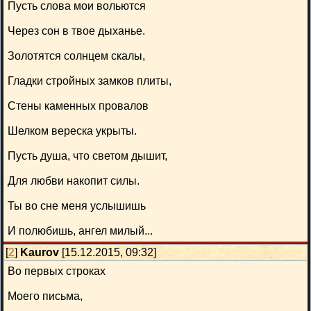
Пусть слова мои вольются
Через сон в твое дыханье.
Золотятся солнцем скалы,
Гладки стройных замков плиты,
Стены каменных провалов
Шелком вереска укрыты.
Пусть душа, что светом дышит,
Для любви накопит силы.
Ты во сне меня услышишь
И полюбишь, ангел милый...
[
2
]
Kaurov
[15.12.2015, 09:32]
Во первых строках
Моего письма,