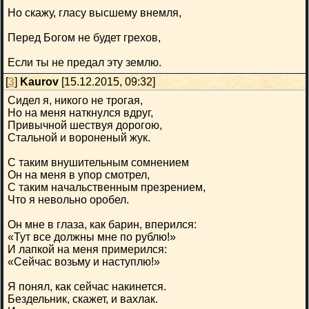
Но скажу, гласу высшему внемля,
Перед Богом не будет грехов,
Если ты не предал эту землю.
[
3
]
Kaurov
[15.12.2015, 09:32]
Сидел я, никого не трогая,
Но на меня наткнулся вдруг,
Привычной шествуя дорогою,
Стальной и вороненый жук.
С таким внушительным сомнением
Он на меня в упор смотрел,
С таким начальственным презрением,
Что я невольно оробел.
Он мне в глаза, как барин, вперился:
«Тут все должны мне по рублю!»
И лапкой на меня примерился:
«Сейчас возьму и наступлю!»
Я понял, как сейчас накинется.
Бездельник, скажет, и вахлак.