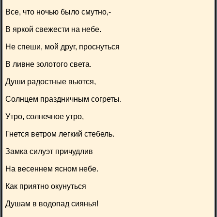
Все, что ночью было смутно,-
В яркой свежести на небе.
Не спеши, мой друг, проснуться
В ливне золотого света.
Души радостные вьются,
Солнцем праздничным согреты.
Утро, солнечное утро,
Гнется ветром легкий стебель.
Замка силуэт причудлив
На весеннем ясном небе.
Как приятно окунуться
Душам в водопад сиянья!