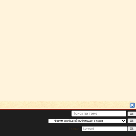
Поиск: