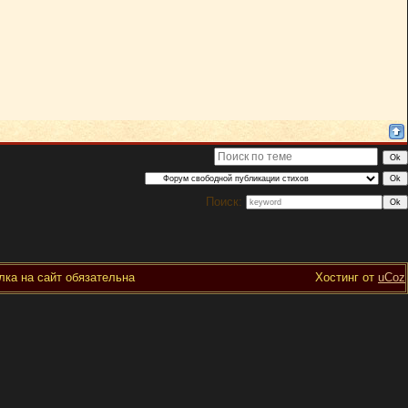
Поиск:
ка на сайт обязательна
Хостинг от
uCoz