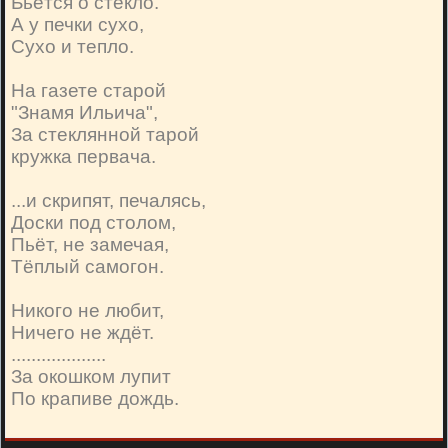
Бьётся о стекло.
А у печки сухо,
Сухо и тепло.
На газете старой
"Знамя Ильича",
За стеклянной тарой
кружка первача.
...и скрипят, печалясь,
Доски под столом,
Пьёт, не замечая,
Тёплый самогон.
Никого не любит,
Ничего не ждёт.
...................
За окошком лупит
По крапиве дождь.