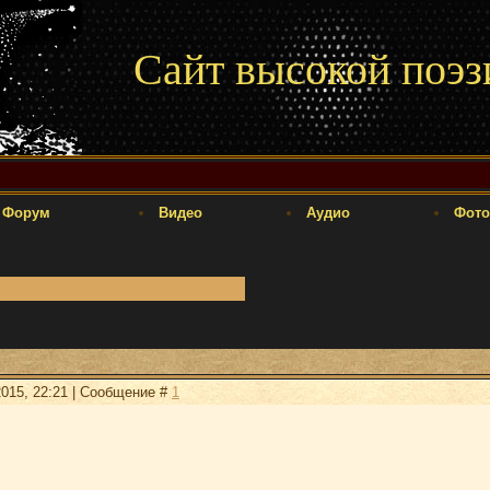
Сайт высокой поэз
Форум
Видео
Аудио
Фото
2015, 22:21 | Сообщение #
1