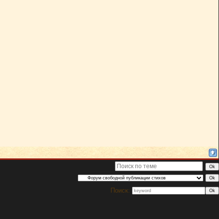
Поиск: