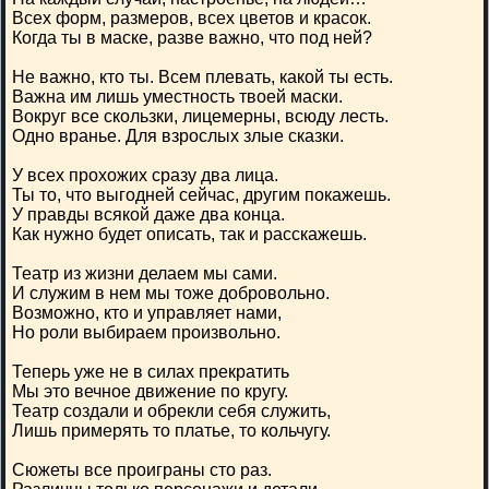
Всех форм, размеров, всех цветов и красок.
Когда ты в маске, разве важно, что под ней?
Не важно, кто ты. Всем плевать, какой ты есть.
Важна им лишь уместность твоей маски.
Вокруг все скользки, лицемерны, всюду лесть.
Одно вранье. Для взрослых злые сказки.
У всех прохожих сразу два лица.
Ты то, что выгодней сейчас, другим покажешь.
У правды всякой даже два конца.
Как нужно будет описать, так и расскажешь.
Театр из жизни делаем мы сами.
И служим в нем мы тоже добровольно.
Возможно, кто и управляет нами,
Но роли выбираем произвольно.
Теперь уже не в силах прекратить
Мы это вечное движение по кругу.
Театр создали и обрекли себя служить,
Лишь примерять то платье, то кольчугу.
Сюжеты все проиграны сто раз.