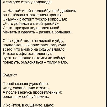
я сам уже стою у водопада!
… Настойчивей троллейбусный двойник:
он к стёклам отражением приник.
Снаружи смотрит, тускло вопрошая:
«Чего добился и какой ценой?»
И этот призрак недоволен мной.
Мечтать и сделать – разница большая.
С оглядкой жил, с оглядкой и уйду,
подверженный пристрастному суду
всего, что мнимо на судьбу влияло.
Я тоже мифы оставляю тут;
пусть не вполне потомки их поймут:
поверьте, объясняться – толку мало.
Буддист
Порой сознаю удивлённо:
живу, словно надо отжить.
А после вернусь просветлённым:
реваншем себя ублажить.
И хочется, в общем-то, мало: