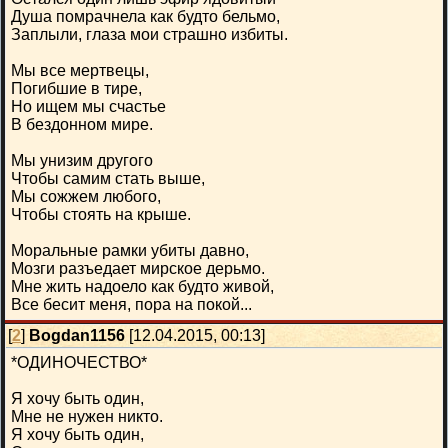
Душа помрачнела как будто бельмо,
Заплыли, глаза мои страшно избиты.
Мы все мертвецы,
Погибшие в тире,
Но ищем мы счастье
В бездонном мире.
Мы унизим другого
Чтобы самим стать выше,
Мы сожжем любого,
Чтобы стоять на крыше.
Моральные рамки убиты давно,
Мозги разъедает мирское дерьмо.
Мне жить надоело как будто живой,
Все бесит меня, пора на покой...
[
2
]
Bogdan1156
[12.04.2015, 00:13]
*ОДИНОЧЕСТВО*
Я хочу быть один,
Мне не нужен никто.
Я хочу быть один,