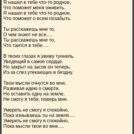
Я нашел в тебе что-то родное,
Что поможет меня оживить.
Я нашел в тебе что-то родное,
Что поможет о всем позабыть.
Ты расскажешь мне то,
О чем знают не все….
Ты расскажешь мне то,
Что таится в тебе….
В твоих глазах я увижу туннель,
Уводящий в самое сердце.
Но закрыт на засов он теперь,
Из-за слез утекающих в бездну.
Твои мысли очнутся во мне,
Развивая идею о смерти,
Но оставить одну на земле,
Не смогу я тебя, поверь мне.
Умереть не смогу я спокойно,
Пока изнываешь ты на земле….
Умереть не смогу я спокойно,
Пока мысли твои во мне….