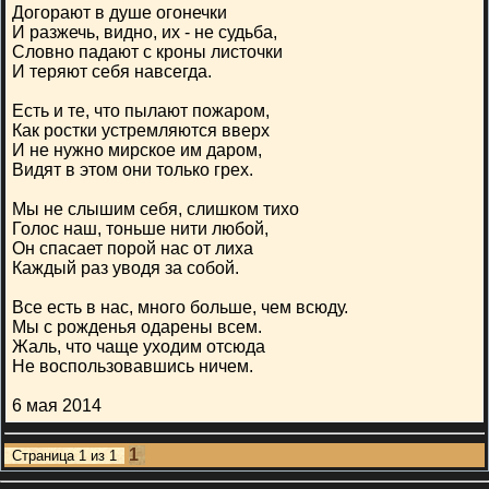
Догорают в душе огонечки
И разжечь, видно, их - не судьба,
Словно падают с кроны листочки
И теряют себя навсегда.
Есть и те, что пылают пожаром,
Как ростки устремляются вверх
И не нужно мирское им даром,
Видят в этом они только грех.
Мы не слышим себя, слишком тихо
Голос наш, тоньше нити любой,
Он спасает порой нас от лиха
Каждый раз уводя за собой.
Все есть в нас, много больше, чем всюду.
Мы с рожденья одарены всем.
Жаль, что чаще уходим отсюда
Не воспользовавшись ничем.
6 мая 2014
1
Страница
1
из
1