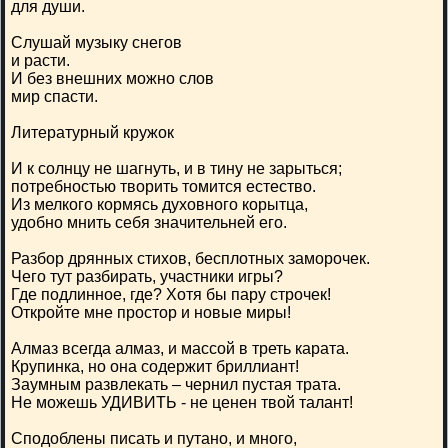
для души.
Слушай музыку снегов
и расти.
И без внешних можно слов
мир спасти.
Литературный кружок
И к солнцу не шагнуть, и в тину не зарыться;
потребностью творить томится естество.
Из мелкого кормясь духовного корытца,
удобно мнить себя значительней его.
Разбор дрянных стихов, бесплотных заморочек.
Чего тут разбирать, участники игры?
Где подлинное, где? Хотя бы пару строчек!
Откройте мне простор и новые миры!
Алмаз всегда алмаз, и массой в треть карата.
Крупинка, но она содержит бриллиант!
Заумным развлекать – чернил пустая трата.
Не можешь УДИВИТЬ - не ценен твой талант!
Сподоблены писать и путано, и много,