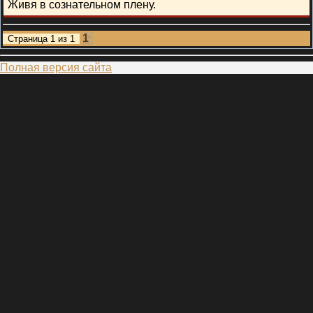
Живя в сознательном плену.
1
Страница
1
из
1
Полная версия сайта