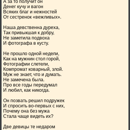
А за то получит он
Денег кучу и вагон
Всяких благ и нежностей
От сестренок «вежливых».
Наша девственна дуреха,
Так привыкшая к добру,
Не заметила подвоха
И фотографа в кусту.
Не прошло одной недели,
Как на мужнин стол горой,
Фотографии слетели,
Компромат коварный, злой.
Муж не знает, что и думать.
Не замечена была.
Про все годы передумал
И любил, как никогда.
Он позвать решил подружек
И спросить во-первых с них,
Почему она без мужа
Стала чаще видеть их?
Две девицы те недаром