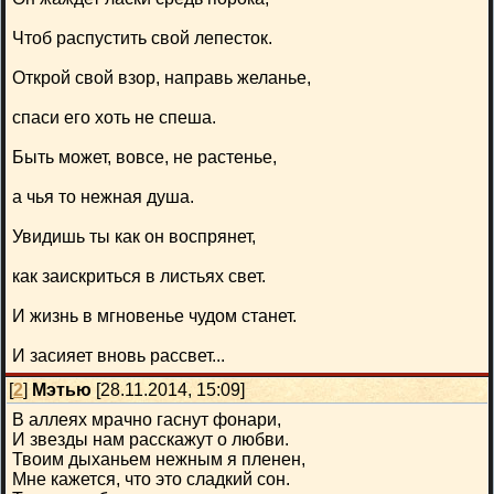
Чтоб распустить свой лепесток.
Открой свой взор, направь желанье,
спаси его хоть не спеша.
Быть может, вовсе, не растенье,
а чья то нежная душа.
Увидишь ты как он воспрянет,
как заискриться в листьях свет.
И жизнь в мгновенье чудом станет.
И засияет вновь рассвет...
[
2
]
Мэтью
[28.11.2014, 15:09]
В аллеях мрачно гаснут фонари,
И звезды нам расскажут о любви.
Твоим дыханьем нежным я пленен,
Мне кажется, что это сладкий сон.