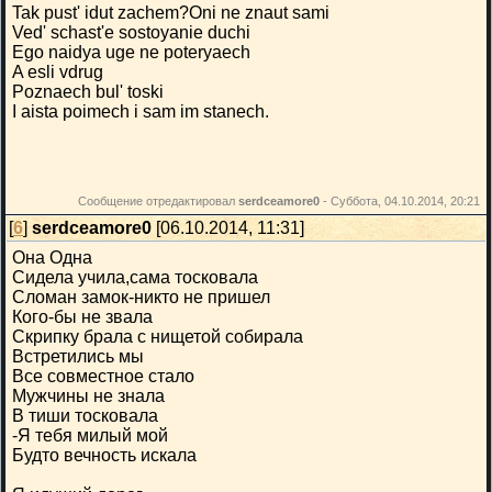
Tak pust' idut zachem?Oni ne znaut sami
Ved' schast'e sostoyanie duchi
Ego naidya uge ne poteryaech
A esli vdrug
Poznaech bul' toski
I aista poimech i sam im stanech.
Сообщение отредактировал
serdceamore0
-
Суббота, 04.10.2014, 20:21
[
6
]
serdceamore0
[06.10.2014, 11:31]
Она Одна
Сидела учила,сама тосковала
Сломан замок-никто не пришел
Кого-бы не звала
Скрипку брала с нищетой собирала
Встретились мы
Все совместное стало
Мужчины не знала
В тиши тосковала
-Я тебя милый мой
Будто вечность искала