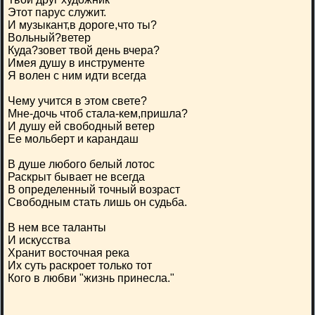
Этот парус служит.
И музыкант,в дороге,что ты?
Вольный?ветер
Куда?зовет твой день вчера?
Имея душу в инструменте
Я волен с ним идти всегда
Чему учится в этом свете?
Мне-дочь чтоб стала-кем,пришла?
И душу ей свободный ветер
Ее мольберт и карандаш
В душе любого белый лотос
Раскрыт бывает не всегда
В определенный точный возраст
Свободным стать лишь он судьба.
В нем все таланты
И искусства
Хранит восточная река
Их суть раскроет только тот
Кого в любви "жизнь принесла."