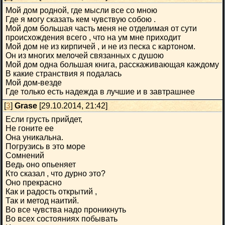
Мой дом родной, где мысли все со мною
Где я могу сказать кем чувствую собою .
Мой дом большая часть меня не отделимая от сути
происхождения всего , что на ум мне приходит
Мой дом не из кирпичей , и не из песка с картоном.
Он из многих мелочей связанных с душою
Мой дом одна большая книга, расскаживающая каждому
В какие странствия я подалась
Мой дом-везде
Где только есть надежда в лучшие и в завтрашнее
[
3
]
Grase
[29.10.2014, 21:42]
Если грусть прийдет,
Не гоните ее
Она уникальна.
Погрузись в это море
Сомнений
Ведь оно опьеняет
Кто сказал , что дурно это?
Оно прекрасно
Как и радость открытий ,
Так и метод наитий.
Во все чувства надо проникнуть
Во всех состояниях побывать