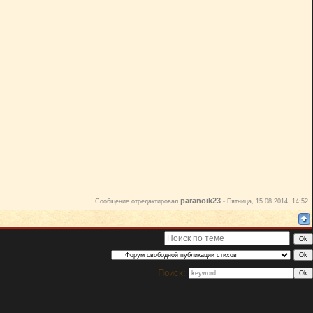
paranoik23
Сообщение отредактировал
-
Пятница, 15.08.2014, 14:52
Поиск: