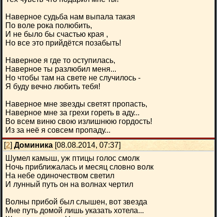
Наверное судьба нам выпала такая
По воле рока полюбить,
И не было бы счастью края ,
Но все это прийдётся позабыть!
Наверное я где то оступилась,
Наверное ты разлюбил меня...
Но чтобы там на свете не случилось -
Я буду вечно любить тебя!
Наверное мне звезды светят пропасть,
Наверное мне за грехи гореть в аду...
Во всем виню свою излишнюю гордость!
Из за неё я совсем пропаду...
[
2
]
Доминика
[08.08.2014, 07:37]
Шумел камыш, уж птицы голос смолк
Ночь приближалась и месяц словно волк
На небе одиночеством светил
И лунный путь он на волнах чертил
Волны прибой был слышен, вот звезда
Мне путь домой лишь указать хотела...