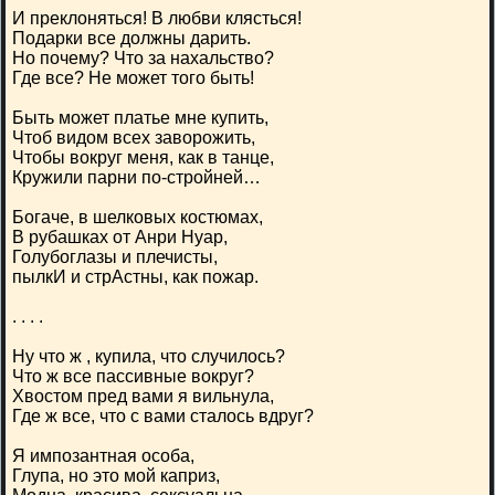
И преклоняться! В любви клясться!
Подарки все должны дарить.
Но почему? Что за нахальство?
Где все? Не может того быть!
Быть может платье мне купить,
Чтоб видом всех заворожить,
Чтобы вокруг меня, как в танце,
Кружили парни по-стройней…
Богаче, в шелковых костюмах,
В рубашках от Анри Нуар,
Голубоглазы и плечисты,
пылкИ и стрАстны, как пожар.
. . . .
Ну что ж , купила, что случилось?
Что ж все пассивные вокруг?
Хвостом пред вами я вильнула,
Где ж все, что с вами сталось вдруг?
Я импозантная особа,
Глупа, но это мой каприз,