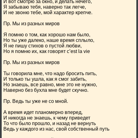
И вот смотрю за окно, и делать нечего,
Я забываю тебя, наверно так легче,
И не звоню тебе, мой характер крепче.
Пр. Мы из разных миров
Я помню о том, как хорошо нам было,
Но ты уже далеко, наше время сплыло,
Я не пишу стихов о пустой любви,
Но я помню их, как говорят c’est la vie
Пр. Мы из разных миров
Ты говорила мне, что надо бросить пить,
И только ты ушла, как я смог забить,
Но знаешь, все равно, мне это не нужно,
Наверно без бухла мне будет скучно.
Пр. Ведь ты уже не со мной.
А время идет планомерно вперед,
И никогда не знаешь, к чему приведет
То что было прошло, и назад не вернуть
Ведь у каждого из нас, свой собственный путь