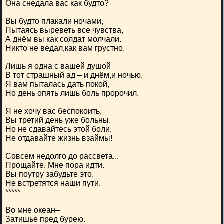
Она снедала вас как будто?
Вы будто плакали ночами,
Пытаясь выреветь все чувства,
А днём вы как солдат молчали.
Никто не ведал,как вам грустно.
Лишь я одна с вашей душой
В тот страшный ад – и днём,и ночью.
Я вам пыталась дать покой,
Но день опять лишь боль пророчил.
Я не хочу вас беспокоить,
Вы третий день уже больны.
Но не сдавайтесь этой боли,
Не отдавайте жизнь взаймы!
Совсем недолго до рассвета...
Прощайте. Мне пора идти.
Вы поутру забудьте это.
Не встретятся наши пути.
*****
Во мне океан–
Затишье пред бурею.