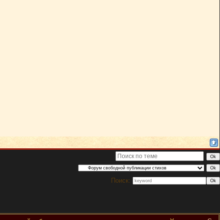
Поиск: