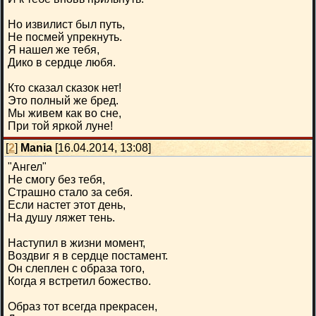
Но извилист был путь,
Не посмей упрекнуть.
Я нашел же тебя,
Дико в сердце любя.
Кто сказал сказок нет!
Это полный же бред.
Мы живем как во сне,
При той яркой луне!
[
2
]
Mania
[16.04.2014, 13:08]
"Ангел"
Не смогу без тебя,
Страшно стало за себя.
Если настет этот день,
На душу ляжет тень.
Наступил в жизни момент,
Воздвиг я в сердце постамент.
Он слеплен с образа того,
Когда я встретил божество.
Образ тот всегда прекрасен,