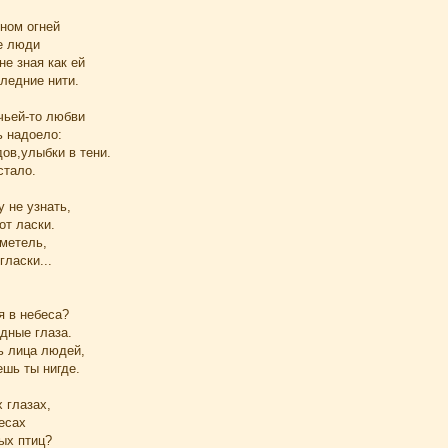
оном огней
е люди
е зная как ей
ледние нити.
чьей-то любви
ь надоело:
ов,улыбки в тени.
стало.
у не узнать,
от ласки.
 метель,
гласки...
я в небеса?
дные глаза.
ь лица людей,
ешь ты нигде.
х глазах,
есах
ых птиц?