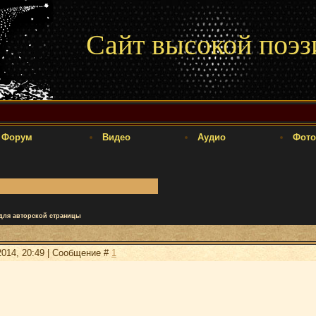
Сайт высокой поэз
Форум
Видео
Аудио
Фото
для авторской страницы
2014, 20:49 | Сообщение #
1