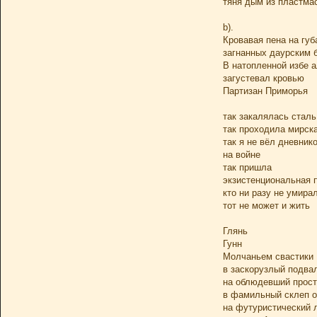
тяня дым из пластма
b).
Кровавая пена на губ
загнанных даурским 
В натопленной избе а
загустевал кровью
Партизан Приморья
так закалялась сталь
так проходила мирск
так я не вёл дневник
на войне
так пришла
экзистенциональная 
кто ни разу не умира
тот не может и жить
Глянь
Гунн
Молчаньем свастики
в заскорузлый подва
на облюдевший прост
в фамильный склеп о
на футуристический 