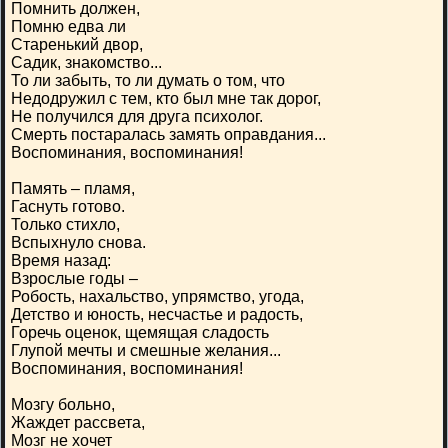
Помнить должен,
Помню едва ли
Старенький двор,
Садик, знакомство...
То ли забыть, то ли думать о том, что
Недодружил с тем, кто был мне так дорог,
Не получился для друга психолог.
Смерть постаралась замять оправдания...
Воспоминания, воспоминания!
Память – пламя,
Гаснуть готово.
Только стихло,
Вспыхнуло снова.
Время назад:
Взрослые годы –
Робость, нахальство, упрямство, угода,
Детство и юность, несчастье и радость,
Горечь оценок, щемящая сладость
Глупой мечты и смешные желания...
Воспоминания, воспоминания!
Мозгу больно,
Жаждет рассвета,
Мозг не хочет