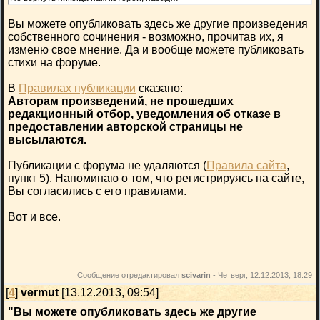
Вы можете опубликовать здесь же другие произведения
собственного сочинения - возможно, прочитав их, я
изменю свое мнение. Да и вообще можете публиковать
стихи на форуме.
В
Правилах публикации
сказано:
Авторам произведений, не прошедших
редакционный отбор, уведомления об отказе в
предоставлении авторской страницы не
высылаются.
Публикации с форума не удаляются (
Правила сайта
,
пункт 5). Напоминаю о том, что регистрируясь на сайте,
Вы согласились с его правилами.
Вот и все.
Сообщение отредактировал
scivarin
-
Четверг, 12.12.2013, 18:29
[
4
]
vermut
[13.12.2013, 09:54]
"Вы можете опубликовать здесь же другие