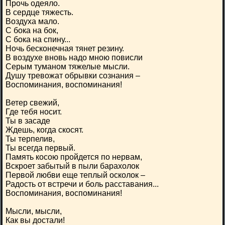
Прочь одеяло.
В сердце тяжесть.
Воздуха мало.
С бока на бок,
С бока на спину...
Ночь бесконечная тянет резину.
В воздухе вновь надо мною повисли
Серым туманом тяжелые мысли.
Душу тревожат обрывки сознания –
Воспоминания, воспоминания!
Ветер свежий,
Где тебя носит.
Ты в засаде
Ждешь, когда скосят.
Ты терпелив,
Ты всегда первый.
Память косою пройдется по нервам,
Вскроет забытый в пыли барахолок
Первой любви еще теплый осколок –
Радость от встречи и боль расставания...
Воспоминания, воспоминания!
Мысли, мысли,
Как вы достали!