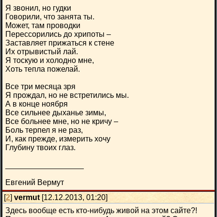
Я звонил, но гудки
Говорили, что занята ты.
Может, там проводки
Перессорились до хрипоты –
Заставляет прижаться к стене
Их отрывистый лай.
Я тоскую и холодно мне,
Хоть тепла пожелай.
Все три месяца зря
Я прождал, но не встретились мы.
А в конце ноября
Все сильнее дыханье зимы,
Все больнее мне, но не кричу –
Боль терпел я не раз,
И, как прежде, измерить хочу
Глубину твоих глаз.
__________________
Евгений Вермут
[
2
]
vermut
[12.12.2013, 01:20]
Здесь вообще есть кто-нибудь живой на этом сайте?!