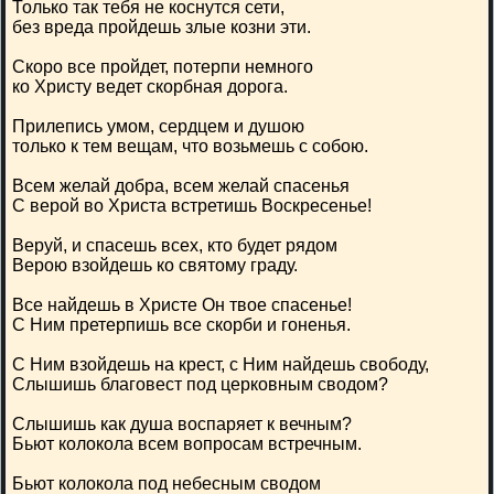
Только так тебя не коснутся сети,
без вреда пройдешь злые козни эти.
Скоро все пройдет, потерпи немного
ко Христу ведет скорбная дорога.
Прилепись умом, сердцем и душою
только к тем вещам, что возьмешь с собою.
Всем желай добра, всем желай спасенья
С верой во Христа встретишь Воскресенье!
Веруй, и спасешь всех, кто будет рядом
Верою взойдешь ко святому граду.
Все найдешь в Христе Он твое спасенье!
С Ним претерпишь все скорби и гоненья.
С Ним взойдешь на крест, с Ним найдешь свободу,
Слышишь благовест под церковным сводом?
Слышишь как душа воспаряет к вечным?
Бьют колокола всем вопросам встречным.
Бьют колокола под небесным сводом