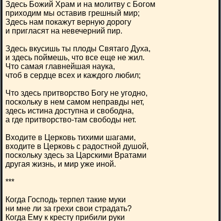
Здесь Божий Храм и на молитву с Богом
приходим мы оставив грешный мир;
Здесь нам покажут верную дорогу
и пригласят на невечерний пир.
Здесь вкусишь ты плоды Святаго Духа,
и здесь поймешь, что все еще не жил.
Что самая главнейшая наука,
чтоб в сердце всех и каждого любил;
Что здесь притворство Богу не угодно,
поскольку в нем самом неправды нет,
здесь истина доступна и свободна,
а где притворство-там свободы нет.
Входите в Церковь тихими шагами,
входите в Церковь с радостной душой,
поскольку здесь за Царскими Вратами
другая жизнь, и мир уже иной.
***
Когда Господь терпел такие муки
ни мне ли за грехи свои страдать?
Когда Ему к кресту прибили руки