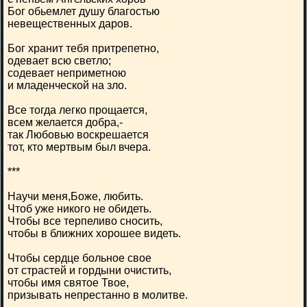
Бог обьемлет душу благостью
невещественных даров.
Бог хранит тебя притрепетно,
одевает всю светло;
содевает неприметною
и младенческой на зло.
Все тогда легко прощается,
всем желается добра,-
так Любовью воскрешается
тот, кто мертвым был вчера.
***
Научи меня,Боже, любить.
Чтоб уже никого не обидеть.
Чтобы все терпеливо сносить,
чтобы в ближних хорошее видеть.
Чтобы сердце больное свое
от страстей и гордыни очистить,
чтобы имя святое Твое,
призывать непрестанно в молитве.