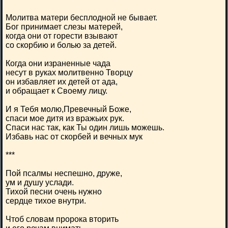
Молитва матери бесплодной не бывает.
Бог принимает слезы матерей,
когда они от горести взывают
со скорбию и болью за детей.
Когда они израненные чада
несут в руках молитвенно Творцу
он избавляет их детей от ада,
и обращает к Своему лицу.
И я Тебя молю,Превечный Боже,
спаси мое дитя из вражьих рук.
Спаси нас так, как Ты один лишь можешь.
Избавь нас от скорбей и вечных мук
***
Пой псалмы неспешно, друже,
ум и душу услади.
Тихой песни очень нужно
сердце тихое внутри.
Чтоб словам пророка вторить