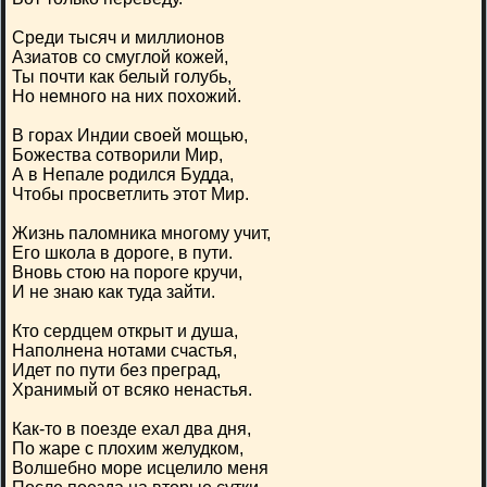
Среди тысяч и миллионов
Азиатов со смуглой кожей,
Ты почти как белый голубь,
Но немного на них похожий.
В горах Индии своей мощью,
Божества сотворили Мир,
А в Непале родился Будда,
Чтобы просветлить этот Мир.
Жизнь паломника многому учит,
Его школа в дороге, в пути.
Вновь стою на пороге кручи,
И не знаю как туда зайти.
Кто сердцем открыт и душа,
Наполнена нотами счастья,
Идет по пути без преград,
Хранимый от всяко ненастья.
Как-то в поезде ехал два дня,
По жаре с плохим желудком,
Волшебно море исцелило меня