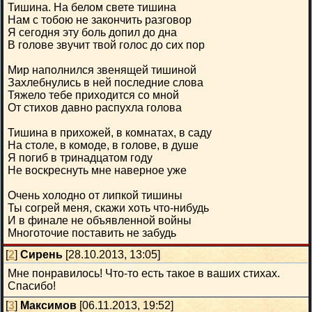
Тишина. На белом свете тишина
Нам с тобою не закончить разговор
Я сегодня эту боль допил до дна
В голове звучит твой голос до сих пор
Мир наполнился звенящей тишиной
Захлебнулись в ней последние слова
Тяжело тебе приходится со мной
От стихов давно распухла голова
Тишина в прихожей, в комнатах, в саду
На столе, в комоде, в голове, в душе
Я погиб в тринадцатом году
Не воскреснуть мне наверное уже
Очень холодно от липкой тишины
Ты согрей меня, скажи хоть что-нибудь
И в финале не объявленной войны
Многоточие поставить не забудь
[
2
]
Сирень
[28.10.2013, 13:05]
Мне понравилось! Что-то есть такое в ваших стихах.
Спасибо!
[
3
]
Максимов
[06.11.2013, 19:52]