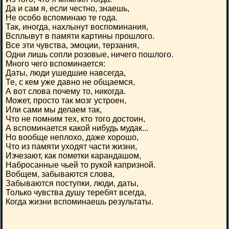
Да и сам я, если честно, знаешь,
Не особо вспоминаю те года.
Так, иногда, нахлынут воспоминания,
Всплывут в памяти картины прошлого.
Все эти чувства, эмоции, терзания,
Одни лишь сопли розовые, ничего пошлого.
Много чего вспоминается:
Даты, люди ушедшие навсегда,
Те, с кем уже давно не общаемся,
А вот слова почему то, никогда.
Может, просто так мозг устроен,
Или сами мы делаем так,
Что не помним тех, кто того достоин,
А вспоминается какой нибудь мудак...
Но вообще неплохо, даже хорошо,
Что из памяти уходят части жизни,
Изчезают, как пометки карандашом,
Набросанные чьей то рукой капризной.
Вобщем, забываются слова,
Забываются поступки, люди, даты,
Только чувства душу теребят всегда,
Когда жизни вспоминаешь результаты.