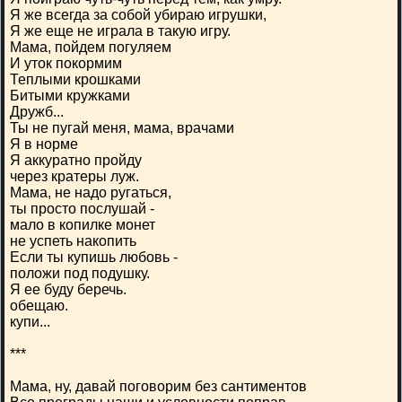
Я же всегда за собой убираю игрушки,
Я же еще не играла в такую игру.
Мама, пойдем погуляем
И уток покормим
Теплыми крошками
Битыми кружками
Дружб...
Ты не пугай меня, мама, врачами
Я в норме
Я аккуратно пройду
через кратеры луж.
Мама, не надо ругаться,
ты просто послушай -
мало в копилке монет
не успеть накопить
Если ты купишь любовь -
положи под подушку.
Я ее буду беречь.
обещаю.
купи...
***
Мама, ну, давай поговорим без сантиментов