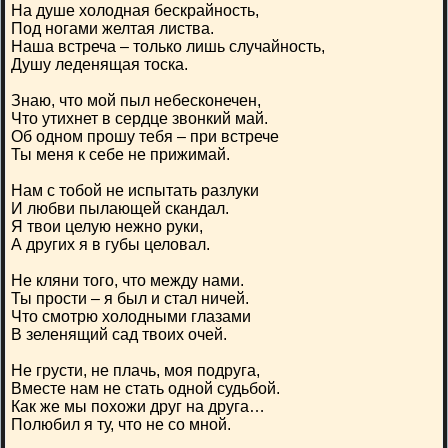
На душе холодная бескрайность,
Под ногами желтая листва.
Наша встреча – только лишь случайность,
Душу леденящая тоска.
Знаю, что мой пыл небесконечен,
Что утихнет в сердце звонкий май.
Об одном прошу тебя – при встрече
Ты меня к себе не прижимай.
Нам с тобой не испытать разлуки
И любви пылающей скандал.
Я твои целую нежно руки,
А других я в губы целовал.
Не кляни того, что между нами.
Ты прости – я был и стал ничей.
Что смотрю холодными глазами
В зеленящий сад твоих очей.
Не грусти, не плачь, моя подруга,
Вместе нам не стать одной судьбой.
Как же мы похожи друг на друга…
Полюбил я ту, что не со мной.