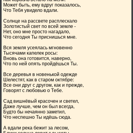
Может быть, ему вдруг показалось,
Что Тебя увидело вдали.
Солнце на рассвете расплескало
Золотистый свет по всей земле -
Нет, оно мне просто нагадало,
Что сегодня Ты приснишься мне.
Вся земля усеялась мгновенно
Тысячами капелек росы:
Вновь она готовится, наверно,
Что по ней опять пройдёшься Ты.
Все деревья в новенькой одежде
Шелестят, как в старом октябре:
Все они друг с другом, как и прежде,
Говорят с любовью о Тебе.
Сад вишнёвый красочен и светел,
Даже лучше, чем он был всегда,
Будто бы нечаянно заметил,
Что неспешно Ты идёшь сюда.
А вдали река бежит за лесом,