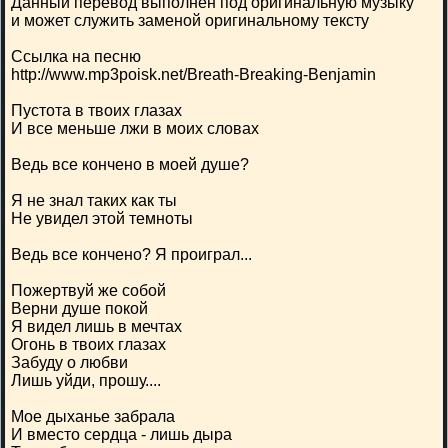
Данный перевод выполнен под оригинальную музыку
и может служить заменой оригинальному тексту
Ссылка на песню
http://www.mp3poisk.net/Breath-Breaking-Benjamin
Пустота в твоих глазах
И все меньше лжи в моих словах
Ведь все кончено в моей душе?
Я не знал таких как ты
Не увидел этой темноты
Ведь все кончено? Я проиграл...
Пожертвуй же собой
Верни душе покой
Я видел лишь в мечтах
Огонь в твоих глазах
Забуду о любви
Лишь уйди, прошу....
Мое дыханье забрала
И вместо сердца - лишь дыра