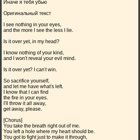
Иначе я тебя убью
Оригинальный текст
I see nothing in your eyes,
and the more I see the less I lie.
Is it over yet, in my head?
I know nothing of your kind,
and I won't reveal your evil mind.
Is it over yet? I can't win.
So sacrifice yourself,
and let me have what's left.
I know that I can find
the fire in your eyes.
I'll throw it all away,
get away, please.
[Chorus]
You take the breath right out of me.
You left a hole where my heart should be.
You got to fight just to make it through,