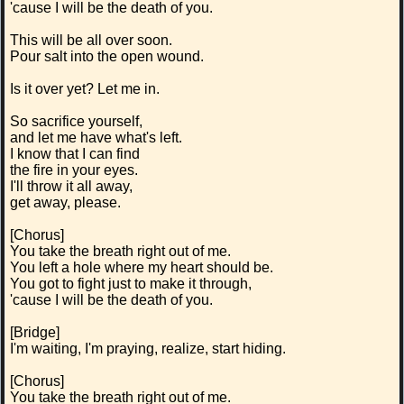
'cause I will be the death of you.
This will be all over soon.
Pour salt into the open wound.
Is it over yet? Let me in.
So sacrifice yourself,
and let me have what's left.
I know that I can find
the fire in your eyes.
I'll throw it all away,
get away, please.
[Chorus]
You take the breath right out of me.
You left a hole where my heart should be.
You got to fight just to make it through,
'cause I will be the death of you.
[Bridge]
I'm waiting, I'm praying, realize, start hiding.
[Chorus]
You take the breath right out of me.