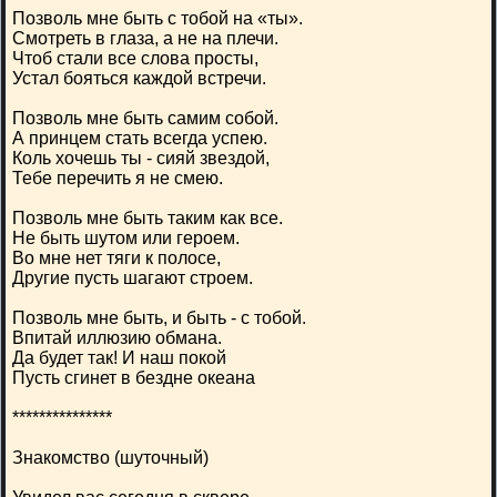
Позволь мне быть с тобой на «ты».
Смотреть в глаза, а не на плечи.
Чтоб стали все слова просты,
Устал бояться каждой встречи.
Позволь мне быть самим собой.
А принцем стать всегда успею.
Коль хочешь ты - сияй звездой,
Тебе перечить я не смею.
Позволь мне быть таким как все.
Не быть шутом или героем.
Во мне нет тяги к полосе,
Другие пусть шагают строем.
Позволь мне быть, и быть - с тобой.
Впитай иллюзию обмана.
Да будет так! И наш покой
Пусть сгинет в бездне океана
***************
Знакомство (шуточный)