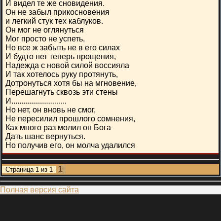
И видел те же сновидения.
Он не забыл прикосновения
и легкий стук тех каблуков.
Он мог не оглянуться
Мог просто не успеть,
Но все ж забыть не в его силах
И будто нет теперь прощения,
Надежда с новой силой воссияла
И так хотелось руку протянуть,
Дотронуться хотя бы на мгновение,
Перешагнуть сквозь эти стены
И............................
Но нет, он вновь не смог,
Не пересилил прошлого сомнения,
Как много раз молил он Бога
Дать шанс вернуться.
Но получив его, он молча удалился
1
Страница
1
из
1
Полная версия сайта