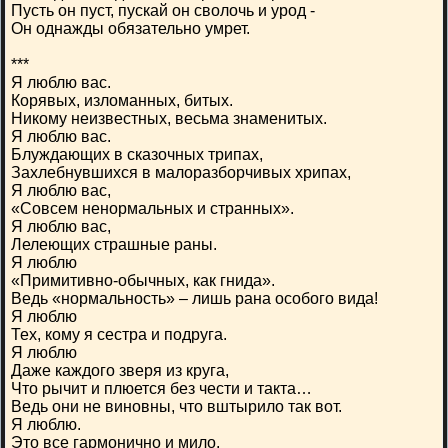
Пусть он пуст, пускай он сволочь и урод -
Он однажды обязательно умрет.
***
Я люблю вас.
Корявых, изломанных, битых.
Никому неизвестных, весьма знаменитых.
Я люблю вас.
Блуждающих в сказочных трипах,
Захлебнувшихся в малоразборчивых хрипах,
Я люблю вас,
«Совсем ненормальных и странных».
Я люблю вас,
Лелеющих страшные раны.
Я люблю
«Примитивно-обычных, как гнида».
Ведь «нормальность» – лишь рана особого вида!
Я люблю
Тех, кому я сестра и подруга.
Я люблю
Даже каждого зверя из круга,
Что рычит и плюется без чести и такта…
Ведь они не виновны, что вштырило так вот.
Я люблю.
Это все гармонично и мило.