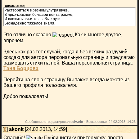
Цитата
(
akonit
)
Раствориться в резном ультразвуке,
В ярко-красной большой пентаграмме,
И вложить в чьи-то слабые руки
Безнадежно тяжелое знамя.
Это отлично сказано
Как и многое другое,
впрочем.
Здесь как раз тот случай, когда я без всяких раздумий
создаю для автора персональную страницу и предлагаю
размещать стихи на ней. Ваша персональная страница:
Таня Борцова
Перейти на свою страницу Вы также всегда можете из
Вашего профиля пользователя.
Добро пожаловать!
Сообщение отредактировал
scivarin
-
Воскресенье, 24.02.2013, 14:26
[
8
]
akonit
[24.02.2013, 14:59]
Спасибо!
Публицистику приторможу, просто