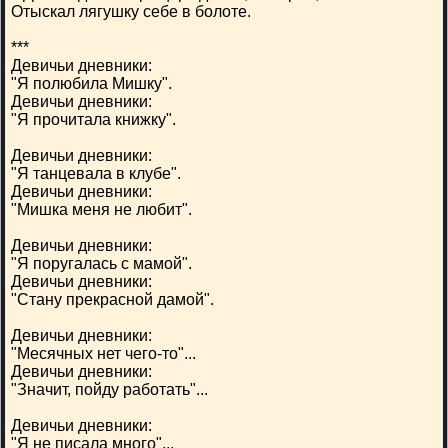
Отыскал лягушку себе в болоте.
***
Девичьи дневники:
"Я полюбила Мишку".
Девичьи дневники:
"Я прочитала книжку".
Девичьи дневники:
"Я танцевала в клубе".
Девичьи дневники:
"Мишка меня не любит".
Девичьи дневники:
"Я поругалась с мамой".
Девичьи дневники:
"Стану прекрасной дамой".
Девичьи дневники:
"Месячных нет чего-то"...
Девичьи дневники:
"Значит, пойду работать"...
Девичьи дневники:
"Я не писала много"...