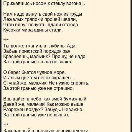
Прижавшись носом к стеклу вагона...
Нам надо вынуть свой нож из груды
Лежалых тряпок и прочей швали,
Чтоб вдруг почуять: вдали отсюда
Кусочки мира едины стали.
***
Ты должен кануть в глубины Ада,
Забыв приютский порядок рая.
Краснеешь, мальчик? Прошу, не надо.
За этой гранью стыда не знают.
О берег бьется чудное море,
И алым цветом песок окрашен...
Ступай же, мальчик! Не нужно спорить.
За этой гранью уже не страшно.
Врывайся в небо, как змей бумажный!
Давай же, мальчик! Как можно выше!
Разрежен воздух? Забудь. Неважно.
За этой гранью уже не дышат.
***
Закованный в прочную черную пленку,