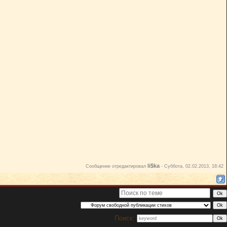
li$ka
Сообщение отредактировал
-
Суббота, 02.02.2013, 18:42
Поиск: